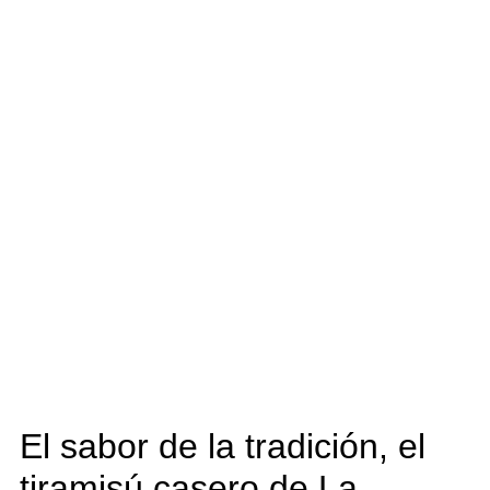
El sabor de la tradición, el
tiramisú casero de La