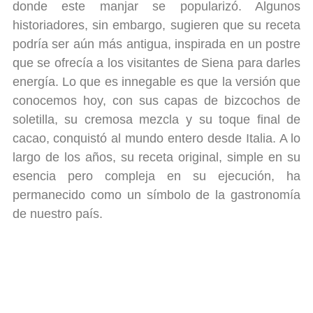
donde este manjar se popularizó. Algunos
historiadores, sin embargo, sugieren que su receta
podría ser aún más antigua, inspirada en un postre
que se ofrecía a los visitantes de Siena para darles
energía. Lo que es innegable es que la versión que
conocemos hoy, con sus capas de bizcochos de
soletilla, su cremosa mezcla y su toque final de
cacao, conquistó al mundo entero desde Italia. A lo
largo de los años, su receta original, simple en su
esencia pero compleja en su ejecución, ha
permanecido como un símbolo de la gastronomía
de nuestro país.
El secreto de un tiramisú
casero perfecto
Un gran tiramisú casero no se improvisa. El secreto